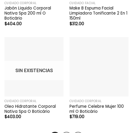
CUIDADO CORPORAL
CUIDADO FACIAL
Jabón Liquido Corporal
Make B Espuma Facial
Nativa Spa 200 ml O
Limpiadora Tonificante 2 En 1
Boticário
150ml
$
404.00
$
312.00
SIN EXISTENCIAS
CUIDADO CORPORAL
CUIDADO CORPORAL
Oleo Hidratante Corporal
Perfume Celebre Mujer 100
Nativa Spa O Boticário
ml O Boticário
$
403.00
$
719.00