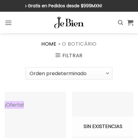
Saltar
¡Envío Gratis en Pedidos desde $999MXN!
al
contenido
HOME
»
O BOTICÁRIO
FILTRAR
¡Oferta!
SIN EXISTENCIAS