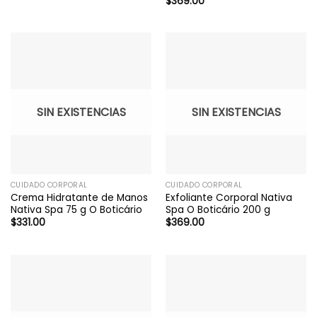
$
369.00
SIN EXISTENCIAS
SIN EXISTENCIAS
CUIDADO CORPORAL
CUIDADO CORPORAL
Crema Hidratante de Manos
Exfoliante Corporal Nativa
Nativa Spa 75 g O Boticário
Spa O Boticário 200 g
$
331.00
$
369.00