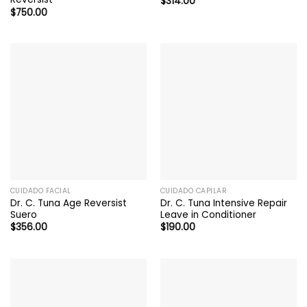
$
314.00
$
750.00
CUIDADO FACIAL
CUIDADO CAPILAR
Dr. C. Tuna Age Reversist
Dr. C. Tuna Intensive Repair
Suero
Leave in Conditioner
$
356.00
$
190.00