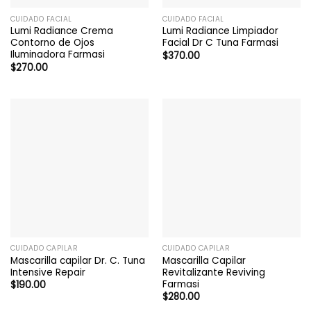
CUIDADO FACIAL
CUIDADO FACIAL
Lumi Radiance Crema
Lumi Radiance Limpiador
Contorno de Ojos
Facial Dr C Tuna Farmasi
Iluminadora Farmasi
$
370.00
$
270.00
CUIDADO CAPILAR
CUIDADO CAPILAR
Mascarilla capilar Dr. C. Tuna
Mascarilla Capilar
Intensive Repair
Revitalizante Reviving
Farmasi
$
190.00
$
280.00