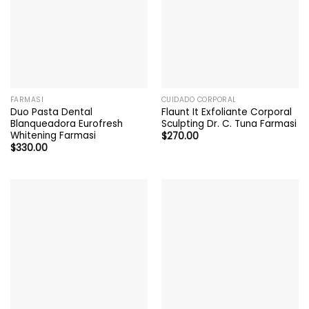
FARMASI
CUIDADO CORPORAL
Duo Pasta Dental
Flaunt It Exfoliante Corporal
Blanqueadora Eurofresh
Sculpting Dr. C. Tuna Farmasi
Whitening Farmasi
$
270.00
$
330.00