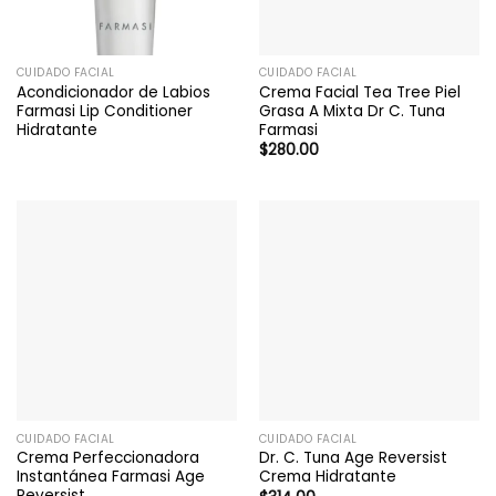
CUIDADO FACIAL
CUIDADO FACIAL
Acondicionador de Labios
Crema Facial Tea Tree Piel
Farmasi Lip Conditioner
Grasa A Mixta Dr C. Tuna
Hidratante
Farmasi
$
280.00
CUIDADO FACIAL
CUIDADO FACIAL
Crema Perfeccionadora
Dr. C. Tuna Age Reversist
Instantánea Farmasi Age
Crema Hidratante
Reversist