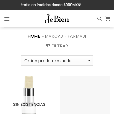
Saltar
¡Envío Gratis en Pedidos desde $999MXN!
al
contenido
HOME
»
MARCAS
»
FARMASI
FILTRAR
SIN EXISTENCIAS