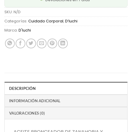
SKU:
N/D
Categorías:
Cuidado Corporal
,
D’luchi
Marca:
D'luchi
DESCRIPCIÓN
INFORMACIÓN ADICIONAL
VALORACIONES (0)
ACEITE BRONCEADOR DE ZANAHORIA Y