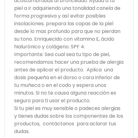
acostumbradas al bronceado. Ayuda a tu
piel a ir adquiriendo una tonalidad canela de
forma progresiva y así evitar posibles
insolaciones. prepara las capas de la piel
desde lo mas profundo para que no pierdan
su tono. Enriquecido con vitamina E, ácido
hialurónico y colágeno. SPF 4.
Importante: Sea cual sea tu tipo de piel,
recomendamos hacer una prueba de alergia
antes de aplicar el producto. Aplica una
dosis pequeña en el dorso o cara inferior de
tu muñeca o en el codo y espera unos
minutos. Si no te causa alguna reacción es
seguro para ti usar el producto.
Si tu piel es muy sensible o padeces alergias
y tienes dudas sobre los componentes de los
productos, contáctanos para aclarar tus
dudas.