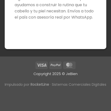
ayudamos a construir la rutina que tu
cabello y tu piel necesitan. Envíos a todo
el país con asesoría real por WhatsApp.
Visa
PayPal
MasterCard
Copyright 2025 © JeBien
Impulsado por
RocketLine
· Sistemas Comerciales Digitales