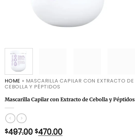
HOME
»
MASCARILLA CAPILAR CON EXTRACTO DE
CEBOLLA Y PÉPTIDOS
Mascarilla Capilar con Extracto de Cebolla y Péptidos
El
El
497.00
470.00
$
$
precio
precio