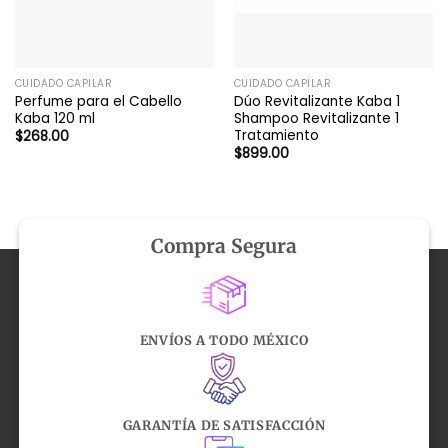
CUIDADO CAPILAR
CUIDADO CAPILAR
Perfume para el Cabello
Dúo Revitalizante Kaba 1
Kaba 120 ml
Shampoo Revitalizante 1
Tratamiento
$
268.00
$
899.00
Compra Segura
ENVÍOS A TODO MÉXICO
GARANTÍA DE SATISFACCIÓN