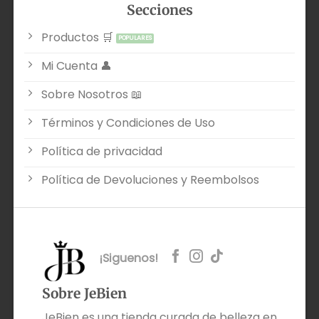
Secciones
Productos 🛒
Mi Cuenta 👤
Sobre Nosotros 📖
Términos y Condiciones de Uso
Política de privacidad
Política de Devoluciones y Reembolsos
¡Siguenos!
Sobre JeBien
JeBien es una tienda curada de belleza en