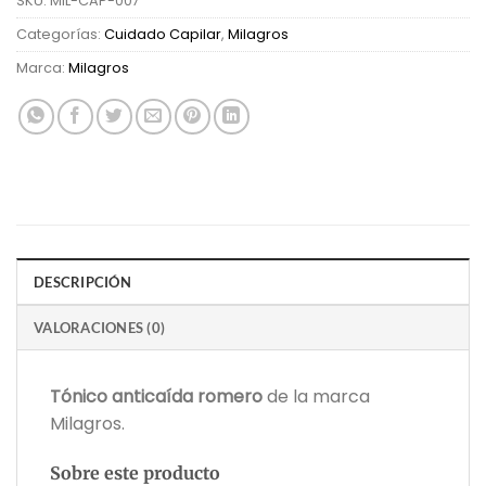
SKU:
MIL-CAP-007
Categorías:
Cuidado Capilar
,
Milagros
Marca:
Milagros
DESCRIPCIÓN
VALORACIONES (0)
Tónico anticaída romero
de la marca
Milagros.
Sobre este producto