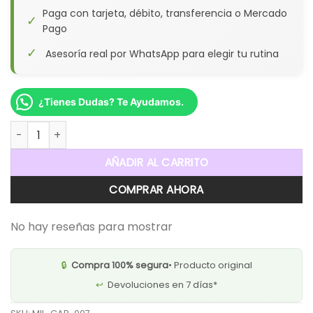
Paga con tarjeta, débito, transferencia o Mercado
✓
Pago
✓
Asesoría real por WhatsApp para elegir tu rutina
¿Tienes Dudas? Te Ayudamos.
Tónico Revitalizante Capilar Milagro Herbal cantidad
AÑADIR AL CARRITO
COMPRAR AHORA
No hay reseñas para mostrar
🔒
Compra 100% segura
• Producto original
↩️
Devoluciones en 7 días*