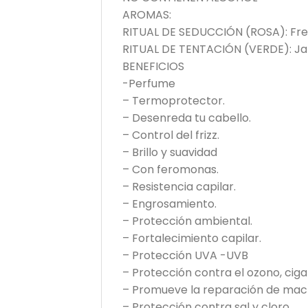
AROMAS:
RITUAL DE SEDUCCIÓN (ROSA): Fress
RITUAL DE TENTACIÓN (VERDE): Jazmi
BENEFICIOS
-Perfume
– Termoprotector.
– Desenreda tu cabello.
– Control del frizz.
– Brillo y suavidad
– Con feromonas.
– Resistencia capilar.
– Engrosamiento.
– Protección ambiental.
– Fortalecimiento capilar.
– Protección UVA -UVB
– Protección contra el ozono, ciga
– Promueve la reparación de macr
– Protección contra sal y cloro