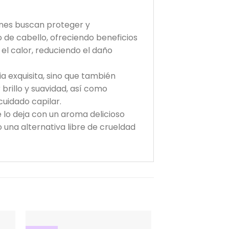
enes buscan proteger y
 de cabello, ofreciendo beneficios
el calor, reduciendo el daño
ia exquisita, sino que también
 brillo y suavidad, así como
uidado capilar.
e lo deja con un aroma delicioso
 una alternativa libre de crueldad