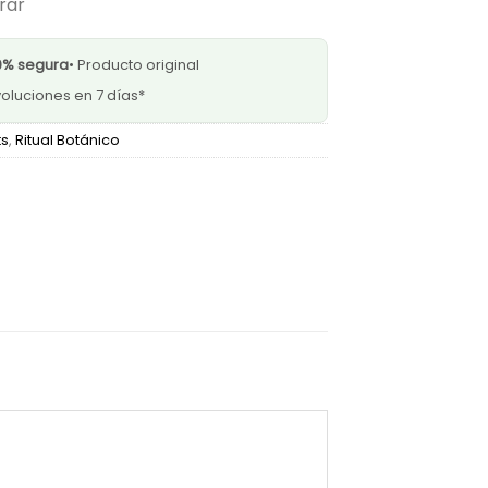
rar
0% segura
• Producto original
oluciones en 7 días*
ts
,
Ritual Botánico