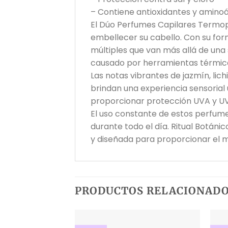
– Contiene antioxidantes y aminoá
El Dúo Perfumes Capilares Termopr
embellecer su cabello. Con su for
múltiples que van más allá de una
causado por herramientas térmicas
Las notas vibrantes de jazmín, lich
brindan una experiencia sensorial 
proporcionar protección UVA y UVB
El uso constante de estos perfumes
durante todo el día. Ritual Botáni
y diseñada para proporcionar el 
PRODUCTOS RELACIONAD