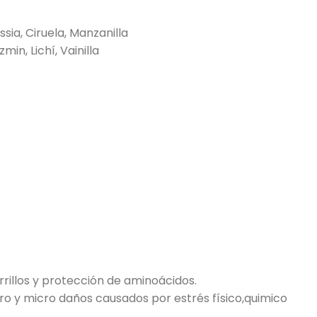
ia, Ciruela, Manzanilla
n, Lichí, Vainilla
rrillos y protección de aminoácidos.
o y micro daños causados por estrés físico,quimico