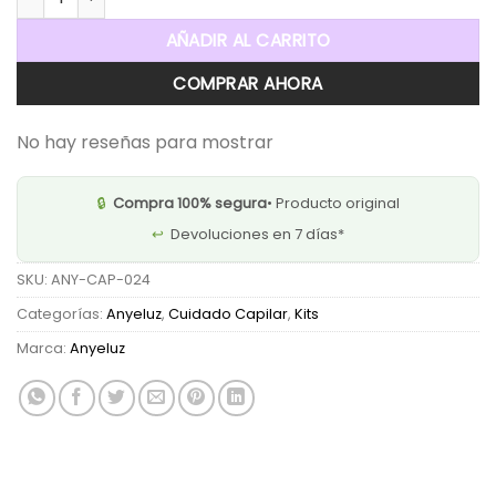
AÑADIR AL CARRITO
COMPRAR AHORA
No hay reseñas para mostrar
🔒
Compra 100% segura
• Producto original
↩️
Devoluciones en 7 días*
SKU:
ANY-CAP-024
Categorías:
Anyeluz
,
Cuidado Capilar
,
Kits
Marca:
Anyeluz