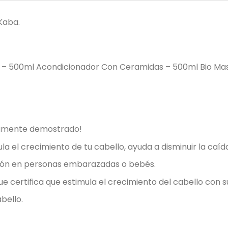
Kaba.
 500ml Acondicionador Con Ceramidas – 500ml Bio Masc
icamente demostrado!
la el crecimiento de tu cabello, ayuda a disminuir la caída
ción en personas embarazadas o bebés.
ue certifica que estimula el crecimiento del cabello con 
bello.