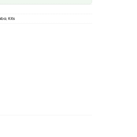
aba
,
Kits