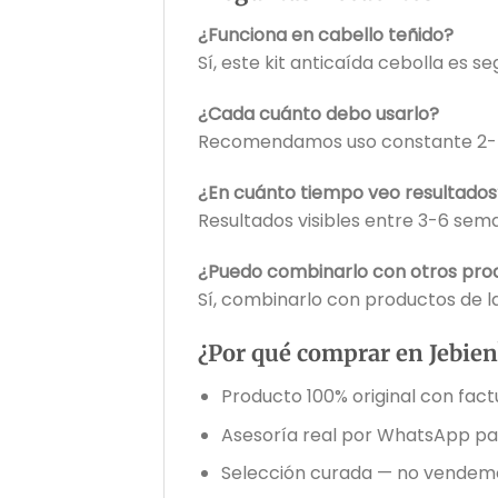
¿Funciona en cabello teñido?
Sí, este kit anticaída cebolla es s
¿Cada cuánto debo usarlo?
Recomendamos uso constante 2-4
¿En cuánto tiempo veo resultados
Resultados visibles entre 3-6 sem
¿Puedo combinarlo con otros pro
Sí, combinarlo con productos de l
¿Por qué comprar en Jebien
Producto 100% original con fact
Asesoría real por WhatsApp para
Selección curada — no vendem