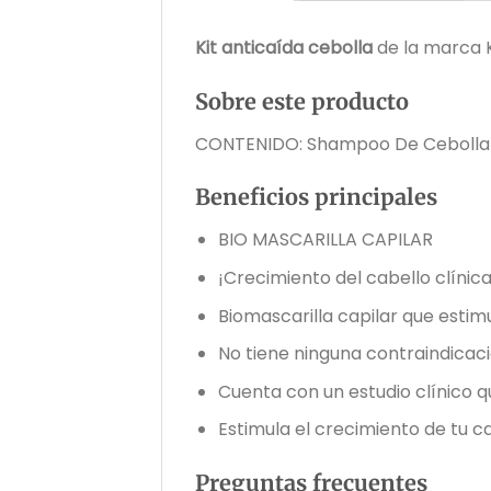
Kit anticaída cebolla
de la marca 
Sobre este producto
CONTENIDO: Shampoo De Cebolla –
Beneficios principales
BIO MASCARILLA CAPILAR
¡Crecimiento del cabello clín
Biomascarilla capilar que estimu
No tiene ninguna contraindica
Cuenta con un estudio clínico q
Estimula el crecimiento de tu ca
Preguntas frecuentes