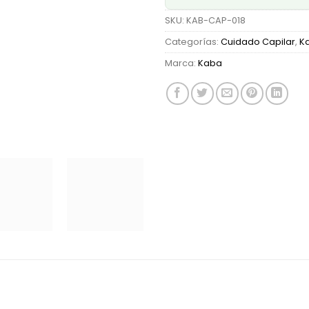
SKU:
KAB-CAP-018
Categorías:
Cuidado Capilar
,
K
Marca:
Kaba