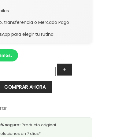
biles
to, transferencia o Mercado Pago
App para elegir tu rutina
damos.
COMPRAR AHORA
rar
0% segura
• Producto original
oluciones en 7 días*