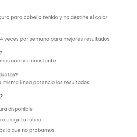
eguro para cabello teñido y no destiñe el color.
 veces por semana para mejores resultados.
?
anas con uso constante.
ductos?
a misma línea potencia los resultados.
?
ura disponible
 elegir tu rutina
os lo que no probamos