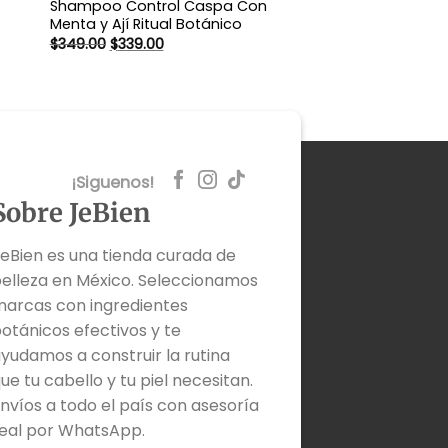
Shampoo Control Caspa Con
Menta y Ají Ritual Botánico
El
El
$
349.00
$
339.00
precio
precio
original
actual
era:
es:
$349.00.
$339.00.
¡Siguenos!
Sobre JeBien
eBien es una tienda curada de
elleza en México. Seleccionamos
arcas con ingredientes
otánicos efectivos y te
yudamos a construir la rutina
ue tu cabello y tu piel necesitan.
nvíos a todo el país con asesoría
eal por WhatsApp.