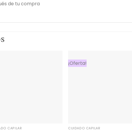
ués de tu compra
OS
¡Oferta!
ADO CAPILAR
CUIDADO CAPILAR