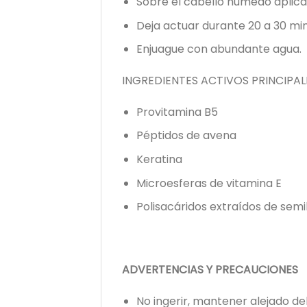
Sobre el cabello húmedo aplic
Deja actuar durante 20 a 30 min
Enjuague con abundante agua.
INGREDIENTES ACTIVOS PRINCIPAL
Provitamina B5
Péptidos de avena
Keratina
Microesferas de vitamina E
Polisacáridos extraídos de semil
ADVERTENCIAS Y PRECAUCIONES
No ingerir, mantener alejado de