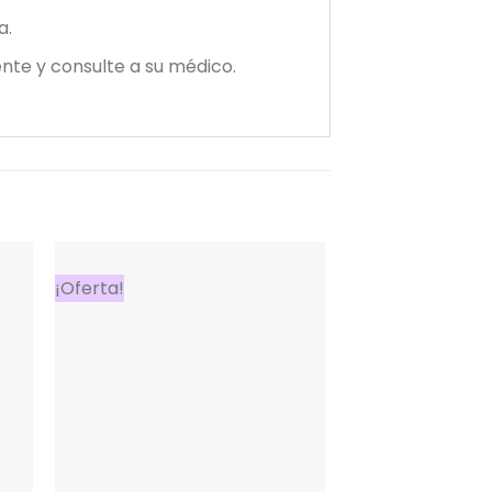
a.
nte y consulte a su médico.
¡Oferta!