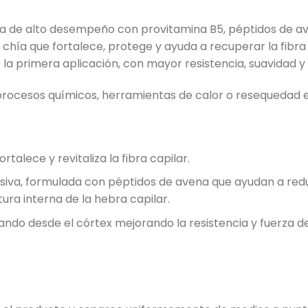
la de alto desempeño con provitamina B5, péptidos de av
y chía que fortalece, protege y ayuda a recuperar la fibra 
a primera aplicación, con mayor resistencia, suavidad y v
 procesos químicos, herramientas de calor o resequedad 
talece y revitaliza la fibra capilar.
siva, formulada con péptidos de avena que ayudan a reduc
ura interna de la hebra capilar.
ndo desde el córtex mejorando la resistencia y fuerza de