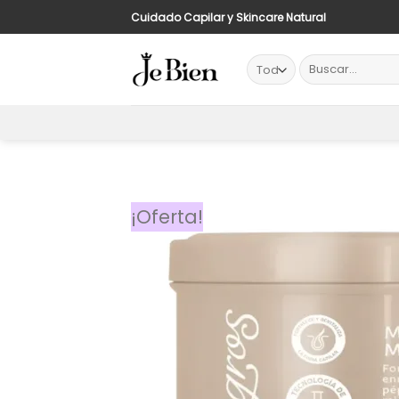
Saltar
Cuidado Capilar y Skincare Natural
al
contenido
Buscar
por:
¡Oferta!