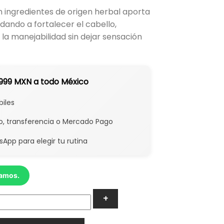
n ingredientes de origen herbal aporta
udando a fortalecer el cabello,
r la manejabilidad sin dejar sensación
$999 MXN a todo México
biles
to, transferencia o Mercado Pago
App para elegir tu rutina
damos.