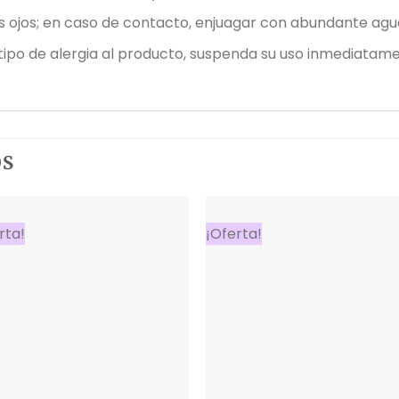
os ojos; en caso de contacto, enjuagar con abundante agu
tipo de alergia al producto, suspenda su uso inmediatame
OS
rta!
¡Oferta!