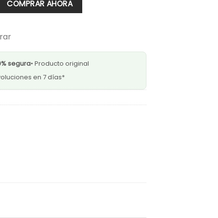
COMPRAR AHORA
rar
0% segura
• Producto original
oluciones en 7 días*