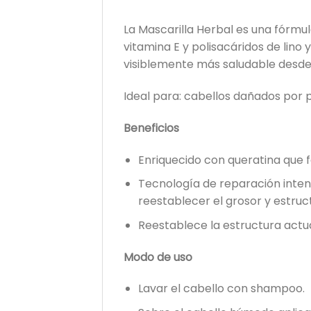
La Mascarilla Herbal es una fórmu
vitamina E y polisacáridos de lino 
visiblemente más saludable desde l
Ideal para: cabellos dañados por
Beneficios
Enriquecido con queratina que for
Tecnología de reparación inten
reestablecer el grosor y estruct
Reestablece la estructura actua
Modo de uso
Lavar el cabello con shampoo.